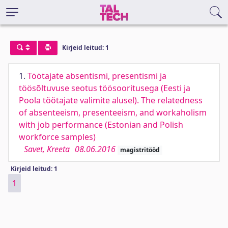
Kirjeid leitud: 1
1.
Töötajate absentismi, presentismi ja
töösõltuvuse seotus töösooritusega (Eesti ja
Poola töötajate valimite alusel). The relatedness
of absenteeism, presenteeism, and workaholism
with job performance (Estonian and Polish
workforce samples)
Savet, Kreeta
08.06.2016
magistritööd
Kirjeid leitud: 1
1