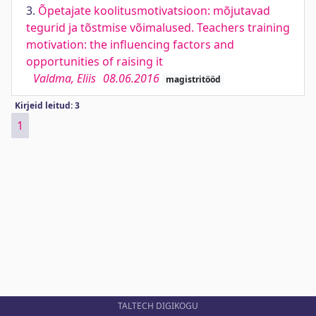
3.
Õpetajate koolitusmotivatsioon: mõjutavad
tegurid ja tõstmise võimalused. Teachers training
motivation: the influencing factors and
opportunities of raising it
Valdma, Eliis
08.06.2016
magistritööd
Kirjeid leitud: 3
1
TALTECH DIGIKOGU