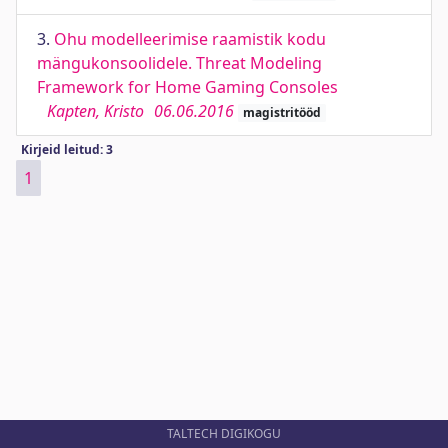
3.
Ohu modelleerimise raamistik kodu
mängukonsoolidele. Threat Modeling
Framework for Home Gaming Consoles
Kapten, Kristo
06.06.2016
magistritööd
Kirjeid leitud: 3
1
TALTECH DIGIKOGU