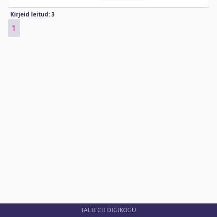
Kirjeid leitud: 3
1
TALTECH DIGIKOGU