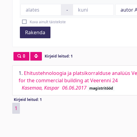
-
Kuva ainult täistekste
Rakenda
Kirjeid leitud: 1
1.
Ehitustehnoloogia ja platsikorralduse analüüs V
for the commercial building at Veerenni 24
Kasemaa, Kaspar
06.06.2017
magistritööd
Kirjeid leitud: 1
1