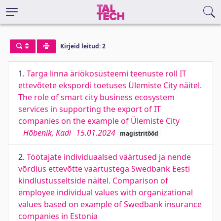
Kirjeid leitud: 2
1.
Targa linna äriökosüsteemi teenuste roll IT
ettevõtete ekspordi toetuses Ülemiste City näitel.
The role of smart city business ecosystem
services in supporting the export of IT
companies on the example of Ülemiste City
Hõbenik, Kadi
15.01.2024
magistritööd
2.
Töötajate individuaalsed väärtused ja nende
võrdlus ettevõtte väärtustega Swedbank Eesti
kindlustusseltside näitel. Comparison of
employee individual values with organizational
values based on example of Swedbank insurance
companies in Estonia