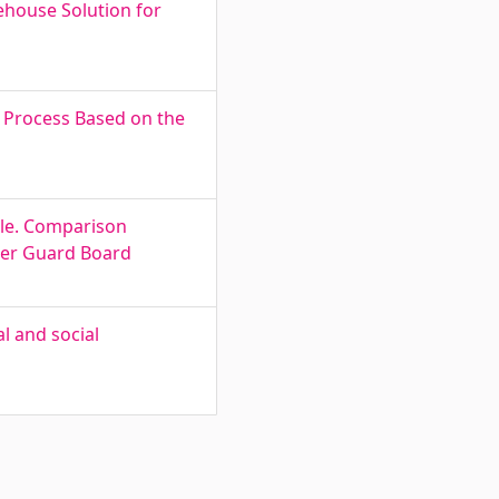
house Solution for
g Process Based on the
ile. Comparison
rder Guard Board
l and social