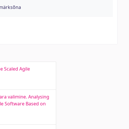
- märksõna
e Scaled Agile
ara valimine. Analysing
le Software Based on