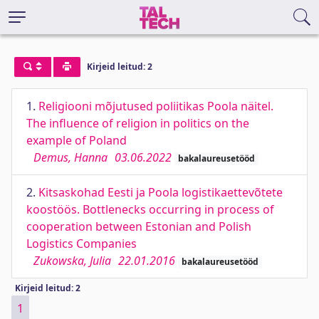
Kirjeid leitud: 2
1.
Religiooni mõjutused poliitikas Poola näitel.
The influence of religion in politics on the
example of Poland
Demus, Hanna
03.06.2022
bakalaureusetööd
2.
Kitsaskohad Eesti ja Poola logistikaettevõtete
koostöös. Bottlenecks occurring in process of
cooperation between Estonian and Polish
Logistics Companies
Zukowska, Julia
22.01.2016
bakalaureusetööd
Kirjeid leitud: 2
1