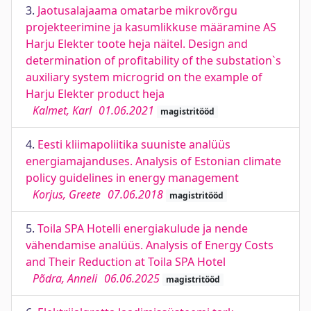
3.
Jaotusalajaama omatarbe mikrovõrgu
projekteerimine ja kasumlikkuse määramine AS
Harju Elekter toote heja näitel. Design and
determination of profitability of the substation`s
auxiliary system microgrid on the example of
Harju Elekter product heja
Kalmet, Karl
01.06.2021
magistritööd
4.
Eesti kliimapoliitika suuniste analüüs
energiamajanduses. Analysis of Estonian climate
policy guidelines in energy management
Korjus, Greete
07.06.2018
magistritööd
5.
Toila SPA Hotelli energiakulude ja nende
vähendamise analüüs. Analysis of Energy Costs
and Their Reduction at Toila SPA Hotel
Põdra, Anneli
06.06.2025
magistritööd