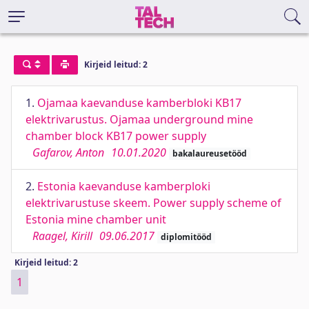
Kirjeid leitud: 2
1.
Ojamaa kaevanduse kamberbloki KB17
elektrivarustus. Ojamaa underground mine
chamber block KB17 power supply
Gafarov, Anton
10.01.2020
bakalaureusetööd
2.
Estonia kaevanduse kamberploki
elektrivarustuse skeem. Power supply scheme of
Estonia mine chamber unit
Raagel, Kirill
09.06.2017
diplomitööd
Kirjeid leitud: 2
1