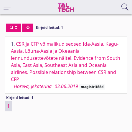
Kirjeid leitud: 1
1.
CSR ja CFP võimalikud seosed Ida-Aasia, Kagu-
Aasia, Lõuna-Aasia ja Okeaania
lennundusettevõtete näitel. Evidence from South
Asia, East Asia, Southeast Asia and Oceania
airlines. Possible relationship between CSR and
CFP
Horeva, Jekaterina
03.06.2019
magistritööd
Kirjeid leitud: 1
1