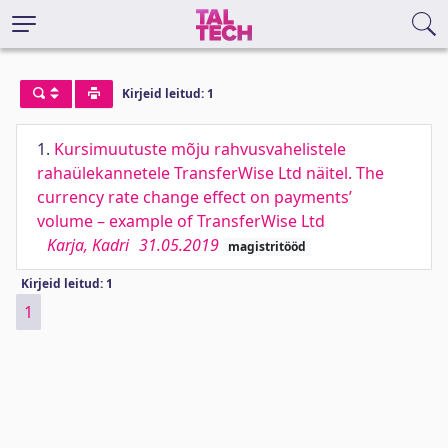
Kirjeid leitud: 1
1.
Kursimuutuste mõju rahvusvahelistele
rahaülekannetele TransferWise Ltd näitel. The
currency rate change effect on payments’
volume – example of TransferWise Ltd
Karja, Kadri
31.05.2019
magistritööd
Kirjeid leitud: 1
1