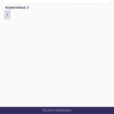
Kirjeid leitud: 3
1
TALTECH DIGIKOGU