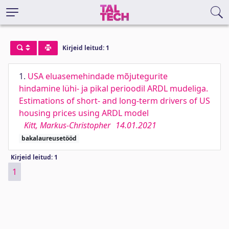
Kirjeid leitud: 1
1.
USA eluasemehindade mõjutegurite
hindamine lühi- ja pikal perioodil ARDL mudeliga.
Estimations of short- and long-term drivers of US
housing prices using ARDL model
Kitt, Markus-Christopher
14.01.2021
bakalaureusetööd
Kirjeid leitud: 1
1