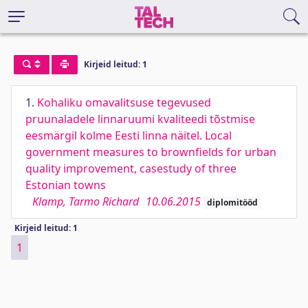
Kirjeid leitud: 1
1.
Kohaliku omavalitsuse tegevused
pruunaladele linnaruumi kvaliteedi tõstmise
eesmärgil kolme Eesti linna näitel. Local
government measures to brownfields for urban
quality improvement, casestudy of three
Estonian towns
Klamp, Tarmo Richard
10.06.2015
diplomitööd
Kirjeid leitud: 1
1