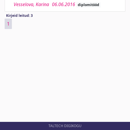
Vesselova, Karina
06.06.2016
diplomitööd
Kirjeid leitud: 3
1
TALTECH DIGIKOGU