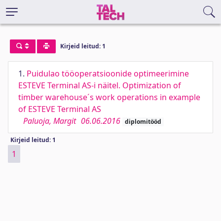
Kirjeid leitud: 1
1.
Puidulao tööoperatsioonide optimeerimine
ESTEVE Terminal AS-i näitel. Optimization of
timber warehouse´s work operations in example
of ESTEVE Terminal AS
Paluoja, Margit
06.06.2016
diplomitööd
Kirjeid leitud: 1
1