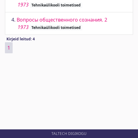
1973
Tehnikaülikooli toimetised
4.
Вопросы общественного сознания. 2
1973
Tehnikaülikooli toimetised
Kirjeid leitud: 4
1
TALTECH DIGIKOGU