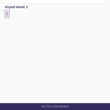
Kirjeid leitud: 2
1
TALTECH DIGIKOGU