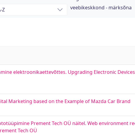
veebikeskkond - märksõna
ine elektroonikaettevõttes. Upgrading Electronic Devices
gital Marketing based on the Example of Mazda Car Brand
ototüüpimine Prement Tech OÜ näitel. Web environment re
 Prement Tech OÜ