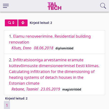
Kirjeid leitud: 2
1.
Elamu renoveerimine. Residential building
renovation
Kõuts, Enno
08.06.2018
diplomitööd
2.
Infiltratsiooniga arvestamine eramute
küttevõimsuste dimensioneerimisel Eesti kliimas.
Calculating infiltration for the dimensioning of
heating systems of detach houses in the
Estonian climate
Rebane, Taaniel
23.05.2019
magistritööd
Kirjeid leitud: 2
1