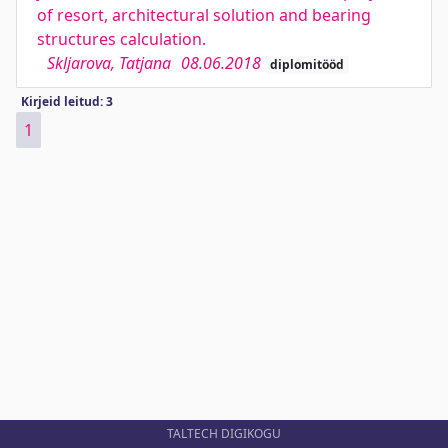
of resort, architectural solution and bearing
structures calculation.
Skljarova, Tatjana
08.06.2018
diplomitööd
Kirjeid leitud: 3
1
TALTECH DIGIKOGU