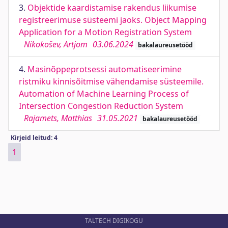
3.
Objektide kaardistamise rakendus liikumise
registreerimuse süsteemi jaoks. Object Mapping
Application for a Motion Registration System
Nikokošev, Artjom
03.06.2024
bakalaureusetööd
4.
Masinõppeprotsessi automatiseerimine
ristmiku kinnisõitmise vähendamise süsteemile.
Automation of Machine Learning Process of
Intersection Congestion Reduction System
Rajamets, Matthias
31.05.2021
bakalaureusetööd
Kirjeid leitud: 4
1
TALTECH DIGIKOGU