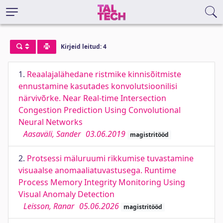
Kirjeid leitud: 4
1.
Reaalajalähedane ristmike kinnisõitmiste
ennustamine kasutades konvolutsioonilisi
närvivõrke. Near Real-time Intersection
Congestion Prediction Using Convolutional
Neural Networks
Aasaväli, Sander
03.06.2019
magistritööd
2.
Protsessi mäluruumi rikkumise tuvastamine
visuaalse anomaaliatuvastusega. Runtime
Process Memory Integrity Monitoring Using
Visual Anomaly Detection
Leisson, Ranar
05.06.2026
magistritööd