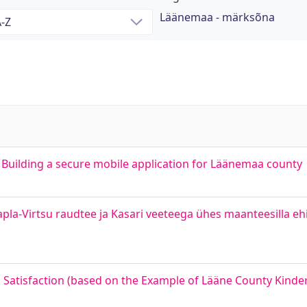
Läänemaa - märksõna
 Building a secure mobile application for Läänemaa county
a-Virtsu raudtee ja Kasari veeteega ühes maanteesilla e
 Satisfaction (based on the Example of Lääne County Kinde