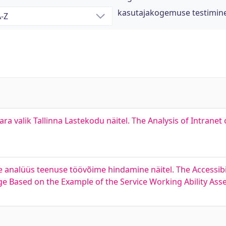
kasutajakogemuse testimin
ara valik Tallinna Lastekodu näitel. The Analysis of Intranet
 analüüs teenuse töövõime hindamine näitel. The Accessibili
 Based on the Example of the Service Working Ability As