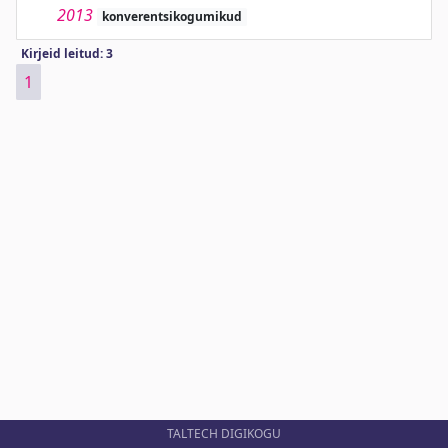
2013
konverentsikogumikud
Kirjeid leitud: 3
1
TALTECH DIGIKOGU