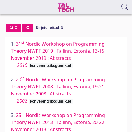
Kirjeid leitud: 3
st
1.
31
Nordic Workshop on Programming
Theory NWPT 2019 : Tallinn, Estonia, 13-15
November 2019 : Abstracts
2019
konverentsikogumikud
th
2.
20
Nordic Workshop on Programming
Theory NWPT 2008 : Tallinn, Estonia, 19-21
November 2008 : Abstracts
2008
konverentsikogumikud
th
3.
25
Nordic Workshop on Programming
Theory NWPT 2013 : Tallinn, Estonia, 20-22
November 2013 : Abstracts