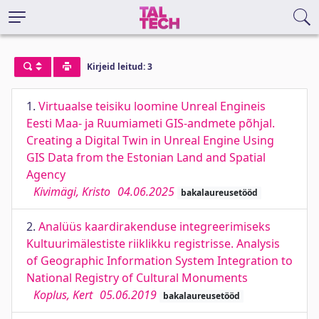
Kirjeid leitud: 3
1.
Virtuaalse teisiku loomine Unreal Engineis
Eesti Maa- ja Ruumiameti GIS-andmete põhjal.
Creating a Digital Twin in Unreal Engine Using
GIS Data from the Estonian Land and Spatial
Agency
Kivimägi, Kristo
04.06.2025
bakalaureusetööd
2.
Analüüs kaardirakenduse integreerimiseks
Kultuurimälestiste riiklikku registrisse. Analysis
of Geographic Information System Integration to
National Registry of Cultural Monuments
Koplus, Kert
05.06.2019
bakalaureusetööd