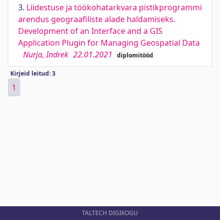
3.
Liidestuse ja töökohatarkvara pistikprogrammi
arendus geograafiliste alade haldamiseks.
Development of an Interface and a GIS
Application Plugin for Managing Geospatial Data
Nurja, Indrek
22.01.2021
diplomitööd
Kirjeid leitud: 3
1
TALTECH DIGIKOGU