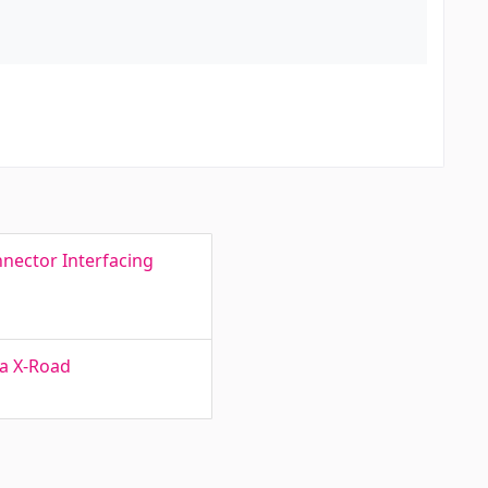
nnector Interfacing
ia X-Road