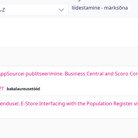
liidestamine - märksõna
 AppSourcei publitseerimine. Business Central and Scoro Co
21
bakalaureusetööd
endusel. E-Store Interfacing with the Population Register v