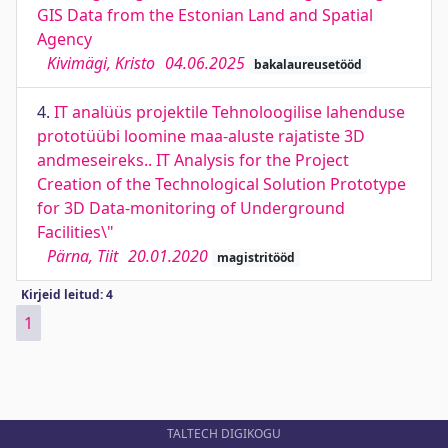
GIS Data from the Estonian Land and Spatial
Agency
Kivimägi, Kristo
04.06.2025
bakalaureusetööd
4.
IT analüüs projektile Tehnoloogilise lahenduse
prototüübi loomine maa-aluste rajatiste 3D
andmeseireks.. IT Analysis for the Project
Creation of the Technological Solution Prototype
for 3D Data-monitoring of Underground
Facilities\"
Pärna, Tiit
20.01.2020
magistritööd
Kirjeid leitud: 4
1
TALTECH DIGIKOGU