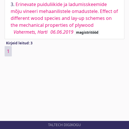
3.
Erinevate puiduliikide ja ladumisskeemide
mõju vineeri mehaanilistele omadustele. Effect of
different wood species and lay-up schemes on
the mechanical properties of plywood
Vahermets, Harti
06.06.2019
magistritööd
Kirjeid leitud: 3
1
TALTECH DIGIKOGU