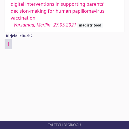
digital interventions in supporting parents’
decision-making for human papillomavirus
vaccination
Varsamaa, Merilin
27.05.2021
magistritööd
Kirjeid leitud: 2
1
TALTECH DIGIKOGU