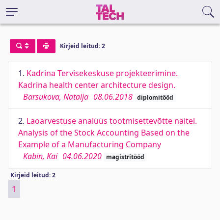
Kirjeid leitud: 2
1.
Kadrina Tervisekeskuse projekteerimine.
Kadrina health center architecture design.
Barsukova, Natalja
08.06.2018
diplomitööd
2.
Laoarvestuse analüüs tootmisettevõtte näitel.
Analysis of the Stock Accounting Based on the
Example of a Manufacturing Company
Kabin, Kai
04.06.2020
magistritööd
Kirjeid leitud: 2
1