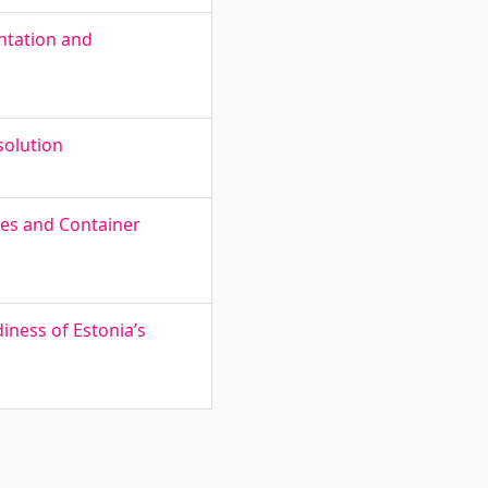
ntation and
solution
ces and Container
iness of Estonia’s