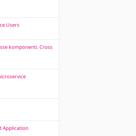
ice Users
usse komponenti. Cross
icroservice
 Application