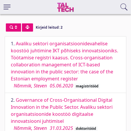
Kirjeid leitud: 2
1.
Avaliku sektori organisatsioonidevahelise
koostöö juhtimine IKT põhiseks innovatsiooniks.
Töötamise registri kaasus. Cross-organisation
collaboration management of ICT-based
innovation in the public sector: the case of the
Estonian employment register
Nõmmik, Steven
05.06.2020
magistritööd
2.
Governance of Cross-Organisational Digital
Innovation in the Public Sector. Avaliku sektori
organisatsioonide koostöö digitaalse
innovatsiooni juhtimisel
Nõmmik, Steven
31.03.2025
doktoritööd