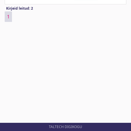
Kirjeid leitud: 2
1
TALTECH DIGIKOGU