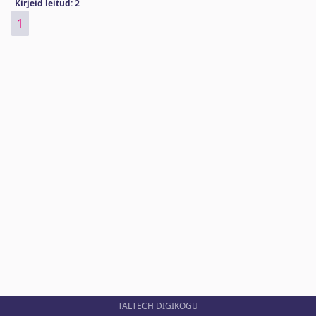
Kirjeid leitud: 2
1
TALTECH DIGIKOGU