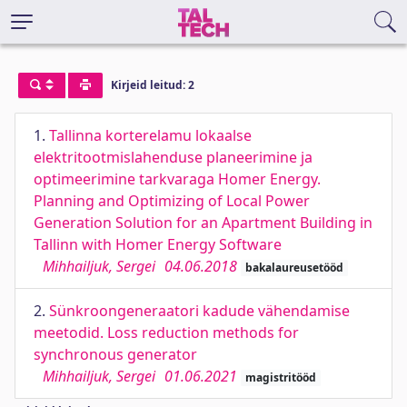
Kirjeid leitud: 2
1.
Tallinna korterelamu lokaalse
elektritootmislahenduse planeerimine ja
optimeerimine tarkvaraga Homer Energy.
Planning and Optimizing of Local Power
Generation Solution for an Apartment Building in
Tallinn with Homer Energy Software
Mihhailjuk, Sergei
04.06.2018
bakalaureusetööd
2.
Sünkroongeneraatori kadude vähendamise
meetodid. Loss reduction methods for
synchronous generator
Mihhailjuk, Sergei
01.06.2021
magistritööd