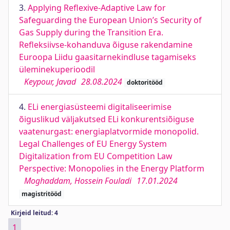
3.
Applying Reflexive-Adaptive Law for
Safeguarding the European Union’s Security of
Gas Supply during the Transition Era.
Refleksiivse-kohanduva õiguse rakendamine
Euroopa Liidu gaasitarnekindluse tagamiseks
üleminekuperioodil
Keypour, Javad
28.08.2024
doktoritööd
4.
ELi energiasüsteemi digitaliseerimise
õiguslikud väljakutsed ELi konkurentsiõiguse
vaatenurgast: energiaplatvormide monopolid.
Legal Challenges of EU Energy System
Digitalization from EU Competition Law
Perspective: Monopolies in the Energy Platform
Moghaddam, Hossein Fouladi
17.01.2024
magistritööd
Kirjeid leitud: 4
1