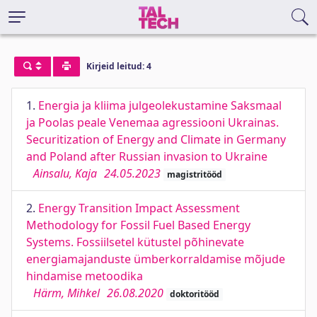
Kirjeid leitud: 4
1.
Energia ja kliima julgeolekustamine Saksmaal
ja Poolas peale Venemaa agressiooni Ukrainas.
Securitization of Energy and Climate in Germany
and Poland after Russian invasion to Ukraine
Ainsalu, Kaja
24.05.2023
magistritööd
2.
Energy Transition Impact Assessment
Methodology for Fossil Fuel Based Energy
Systems. Fossiilsetel kütustel põhinevate
energiamajanduste ümberkorraldamise mõjude
hindamise metoodika
Härm, Mihkel
26.08.2020
doktoritööd