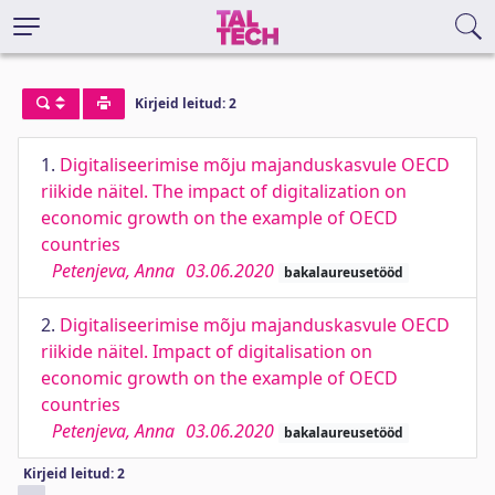
Kirjeid leitud: 2
1.
Digitaliseerimise mõju majanduskasvule OECD
riikide näitel. The impact of digitalization on
economic growth on the example of OECD
countries
Petenjeva, Anna
03.06.2020
bakalaureusetööd
2.
Digitaliseerimise mõju majanduskasvule OECD
riikide näitel. Impact of digitalisation on
economic growth on the example of OECD
countries
Petenjeva, Anna
03.06.2020
bakalaureusetööd
Kirjeid leitud: 2