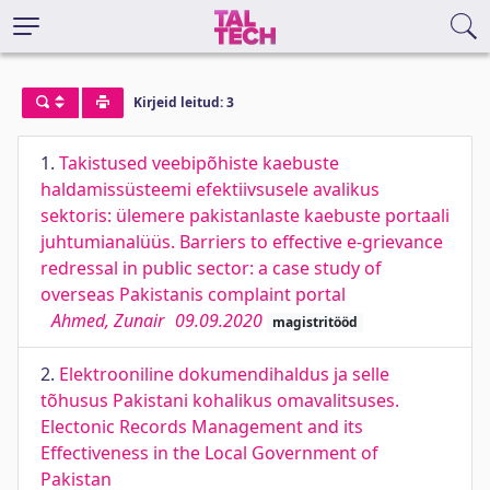
Kirjeid leitud: 3
1.
Takistused veebipõhiste kaebuste
haldamissüsteemi efektiivsusele avalikus
sektoris: ülemere pakistanlaste kaebuste portaali
juhtumianalüüs. Barriers to effective e-grievance
redressal in public sector: a case study of
overseas Pakistanis complaint portal
Ahmed, Zunair
09.09.2020
magistritööd
2.
Elektrooniline dokumendihaldus ja selle
tõhusus Pakistani kohalikus omavalitsuses.
Electonic Records Management and its
Effectiveness in the Local Government of
Pakistan