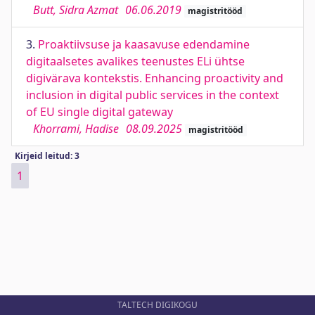
Butt, Sidra Azmat
06.06.2019
magistritööd
3.
Proaktiivsuse ja kaasavuse edendamine
digitaalsetes avalikes teenustes ELi ühtse
digivärava kontekstis. Enhancing proactivity and
inclusion in digital public services in the context
of EU single digital gateway
Khorrami, Hadise
08.09.2025
magistritööd
Kirjeid leitud: 3
1
TALTECH DIGIKOGU