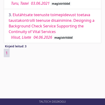
Turu, Taavi
03.06.2021
magistritööd
3.
Elutähtsate teenuste toimepidevust toetava
taustakontrolli teenuse disainimine. Designing a
Background Check Service Supporting the
Continuity of Vital Services
Viisut, Lisete
04.06.2026
magistritööd
Kirjeid leitud: 3
1
TALTECH DIGIKOGU