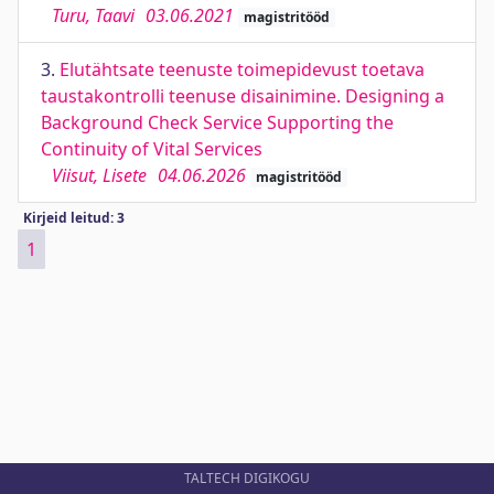
Turu, Taavi
03.06.2021
magistritööd
3.
Elutähtsate teenuste toimepidevust toetava
taustakontrolli teenuse disainimine. Designing a
Background Check Service Supporting the
Continuity of Vital Services
Viisut, Lisete
04.06.2026
magistritööd
Kirjeid leitud: 3
1
TALTECH DIGIKOGU