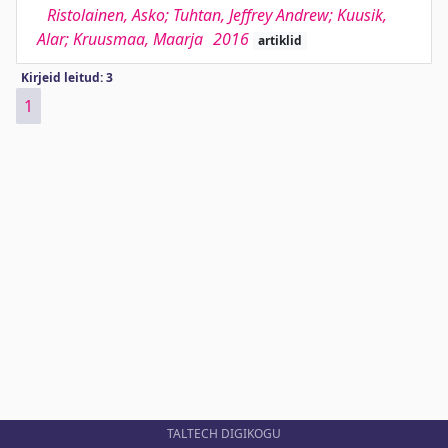
Ristolainen, Asko; Tuhtan, Jeffrey Andrew; Kuusik,
Alar; Kruusmaa, Maarja
2016
artiklid
Kirjeid leitud: 3
1
TALTECH DIGIKOGU