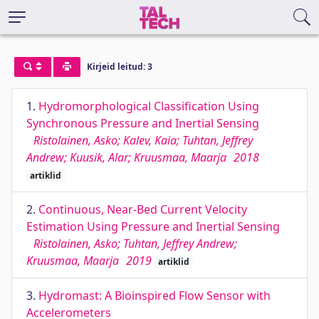
Kirjeid leitud: 3
1.
Hydromorphological Classification Using
Synchronous Pressure and Inertial Sensing
Ristolainen, Asko; Kalev, Kaia; Tuhtan, Jeffrey
Andrew; Kuusik, Alar; Kruusmaa, Maarja
2018
artiklid
2.
Continuous, Near-Bed Current Velocity
Estimation Using Pressure and Inertial Sensing
Ristolainen, Asko; Tuhtan, Jeffrey Andrew;
Kruusmaa, Maarja
2019
artiklid
3.
Hydromast: A Bioinspired Flow Sensor with
Accelerometers