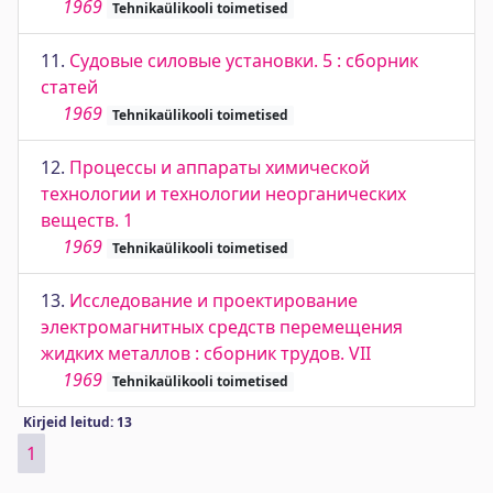
1969
Tehnikaülikooli toimetised
11.
Судовые силовые установки. 5 : сборник
статей
1969
Tehnikaülikooli toimetised
12.
Процессы и аппараты химической
технологии и технологии неорганических
веществ. 1
1969
Tehnikaülikooli toimetised
13.
Исследование и проектирование
электромагнитных средств перемещения
жидких металлов : сборник трудов. VII
1969
Tehnikaülikooli toimetised
Kirjeid leitud: 13
1