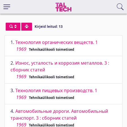
Kirjeid leitud: 13
1.
Технология органических веществ. 1
1969
Tehnikaülikooli toimetised
2.
Износ, усталость и коррозия металлов. 3 :
сборник статей
1969
Tehnikaülikooli toimetised
3.
Технология пищевых производств. 1
1969
Tehnikaülikooli toimetised
4.
Автомобильные дороги. Автомобильный
транспорт. 3 : сборник статей
1969
Tehnikaülikooli toimetised