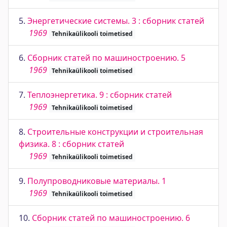
5.
Энергетические системы. 3 : сборник статей
1969
Tehnikaülikooli toimetised
6.
Сборник статей по машиностроению. 5
1969
Tehnikaülikooli toimetised
7.
Теплоэнергетика. 9 : сборник статей
1969
Tehnikaülikooli toimetised
8.
Строительные конструкции и строительная
физика. 8 : сборник статей
1969
Tehnikaülikooli toimetised
9.
Полупроводниковые материалы. 1
1969
Tehnikaülikooli toimetised
10.
Сборник статей по машиностроению. 6