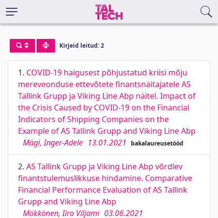
Kirjeid leitud: 2
1.
COVID-19 haigusest põhjustatud kriisi mõju
mereveonduse ettevõtete finantsnäitajatele AS
Tallink Grupp ja Viking Line Abp näitel. Impact of
the Crisis Caused by COVID-19 on the Financial
Indicators of Shipping Companies on the
Example of AS Tallink Grupp and Viking Line Abp
Mägi, Inger-Adele
13.01.2021
bakalaureusetööd
2.
AS Tallink Grupp ja Viking Line Abp võrdlev
finantstulemuslikkuse hindamine. Comparative
Financial Performance Evaluation of AS Tallink
Grupp and Viking Line Abp
Mökkönen, Iiro Viljami
03.06.2021