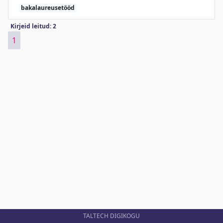
bakalaureusetööd
Kirjeid leitud: 2
1
TALTECH DIGIKOGU