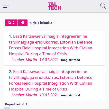
Kirjeid leitud: 2
1.
Eesti Kaitseväe välihaigla integreerimine
tsiviilhaiglaga eriolukorras. Estonian Defence
Forces Field Hospital Integration With Civilian
Hospital During a Time of Crisis
Lember, Martin
14.01.2021
magistritööd
2.
Eesti Kaitseväe välihaigla integreerimine
tsiviilhaiglaga eriolukorras. Estonian Defence
Forces Field Hospital Integration With Civilian
Hospital During a Time of Crisis
Lember. Martin
13.01.2021
magistritööd
Kirjeid leitud: 2