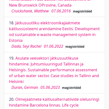
New Brunswick OProvine, Canada
Cruickshank, Matthew
07.06.2016
magistritööd
18.
Jätkusuutliku elektroonikajäätmete
käitlussüsteemi arendamine Eestis. Development
od sustainable e-waste management system in
Estonia
Dada, Seyi Rachel
01.06.2022
magistritööd
19.
Asulate veesektori jätkusuutlikuse
hindamine. Juhtumiuuringud Tallinnas ja
Helsingis. Sustainable performance assessment
of urban water sector. Case studies in Tallinn and
Helsinki
Duran, German
05.06.2023
magistritööd
20.
Olmejäätmete käitlusalternatiivide olelusringi
hindamine Barcelona linnas. Life cycle