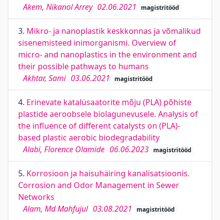
Akem, Nikanol Arrey
02.06.2021
magistritööd
3.
Mikro- ja nanoplastik keskkonnas ja võmalikud
sisenemisteed inimorganismi. Overview of
micro- and nanoplastics in the environment and
their possible pathways to humans
Akhtar, Sami
03.06.2021
magistritööd
4.
Erinevate katalüsaatorite mõju (PLA) põhiste
plastide aeroobsele biolagunevusele. Analysis of
the influence of different catalysts on (PLA)-
based plastic aerobic biodegradability
Alabi, Florence Olamide
06.06.2023
magistritööd
5.
Korrosioon ja haisuhäiring kanalisatsioonis.
Corrosion and Odor Management in Sewer
Networks
Alam, Md Mahfujul
03.08.2021
magistritööd