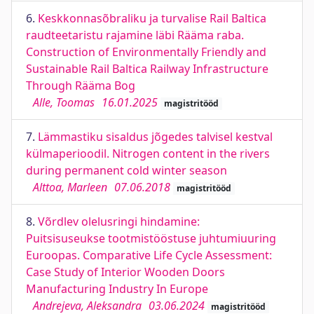
6.
Keskkonnasõbraliku ja turvalise Rail Baltica
raudteetaristu rajamine läbi Rääma raba.
Construction of Environmentally Friendly and
Sustainable Rail Baltica Railway Infrastructure
Through Rääma Bog
Alle, Toomas
16.01.2025
magistritööd
7.
Lämmastiku sisaldus jõgedes talvisel kestval
külmaperioodil. Nitrogen content in the rivers
during permanent cold winter season
Alttoa, Marleen
07.06.2018
magistritööd
8.
Võrdlev olelusringi hindamine:
Puitsisuseukse tootmistööstuse juhtumiuuring
Euroopas. Comparative Life Cycle Assessment:
Case Study of Interior Wooden Doors
Manufacturing Industry In Europe
Andrejeva, Aleksandra
03.06.2024
magistritööd