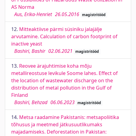
AS Norma
Aus, Erika-Henriet
26.05.2016
magistritööd
12.
Mitteaktiivse pärmi süsiniku jalajälje
arvutamine. Calculation of carbon footprint of
inactive yeast
Bashiri, Bashir
02.06.2021
magistritööd
13.
Reovee ärajuhtimise koha mõju
metallireostuse levikule Soome lahes. Effect of
the location of wastewater discharge on the
distribution of metal pollution in the Gulf of
Finland
Bashiri, Behzad
06.06.2023
magistritööd
14.
Metsa raadamine Pakistanis: metsapoliitika
tõhusus ja meetmed jätkusuutlikumaks
majadamiseks. Deforestation in Pakistan: