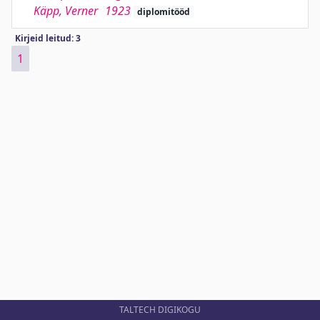
Käpp, Verner
1923
diplomitööd
Kirjeid leitud: 3
1
TALTECH DIGIKOGU