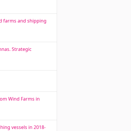
nd farms and shipping
nnas. Strategic
from Wind Farms in
shing vessels in 2018-