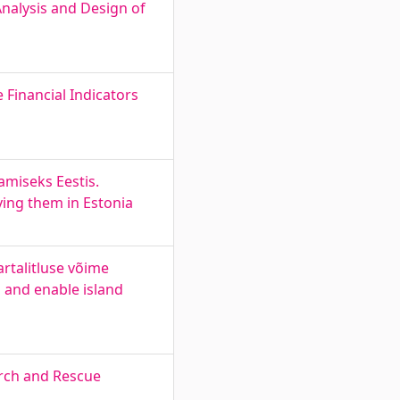
nalysis and Design of
 Financial Indicators
miseks Eestis.
ing them in Estonia
rtalitluse võime
s and enable island
arch and Rescue