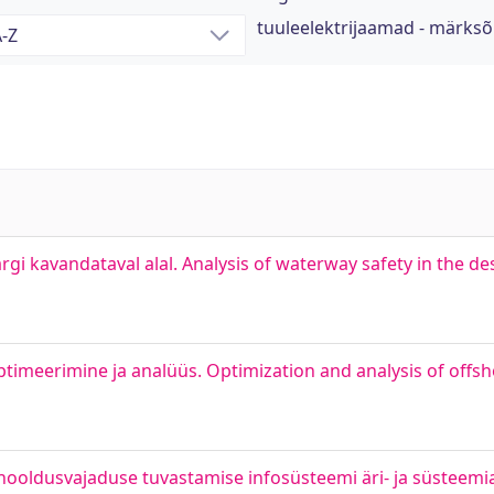
tuuleelektrijaamad - märks
i kavandataval alal. Analysis of waterway safety in the d
imeerimine ja analüüs. Optimization and analysis of offsh
 - hooldusvajaduse tuvastamise infosüsteemi äri- ja süsteem