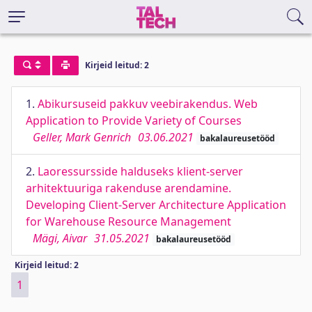
Kirjeid leitud: 2
1.
Abikursuseid pakkuv veebirakendus. Web
Application to Provide Variety of Courses
Geller, Mark Genrich
03.06.2021
bakalaureusetööd
2.
Laoressursside halduseks klient-server
arhitektuuriga rakenduse arendamine.
Developing Client-Server Architecture Application
for Warehouse Resource Management
Mägi, Aivar
31.05.2021
bakalaureusetööd
Kirjeid leitud: 2
1