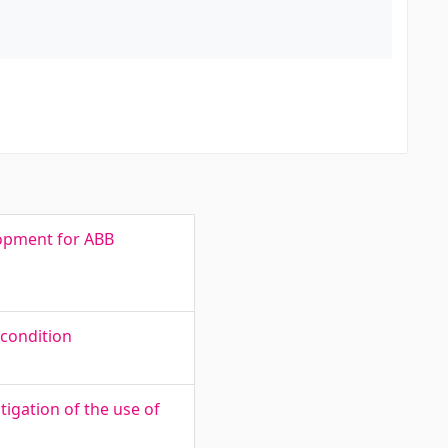
lopment for ABB
 condition
gation of the use of