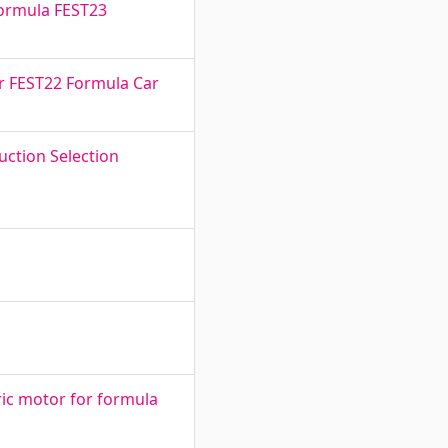
 Formula FEST23
r FEST22 Formula Car
ction Selection
ric motor for formula