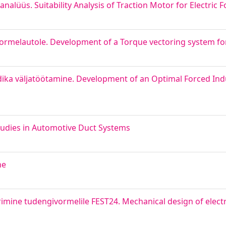
nalüüs. Suitability Analysis of Traction Motor for Electric
ormelautole. Development of a Torque vectoring system fo
ika väljatöötamine. Development of an Optimal Forced Indu
udies in Automotive Duct Systems
ne
imine tudengivormelile FEST24. Mechanical design of elect