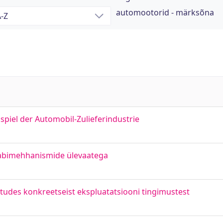
automootorid - märksõna
spiel der Automobil-Zulieferindustrie
 abimehhanismide ülevaatega
ähtudes konkreetseist ekspluatatsiooni tingimustest